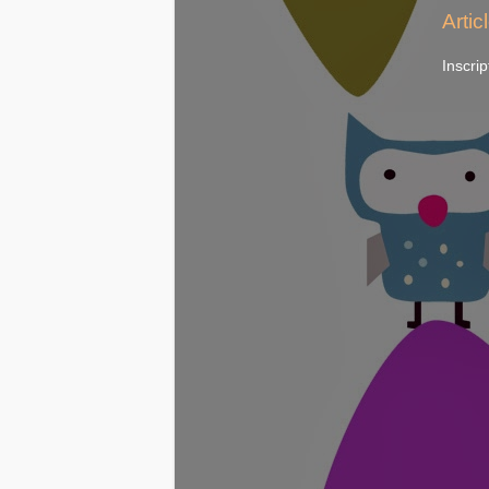
Artic
Inscrip