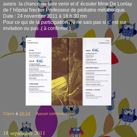
avons la chance de faire venir et d' écouter Mme De Lonlay
de l' hôpital Necker Professeur de pédiatrie métabolique.
Date : 24 novembre 2011 à 18 h 30 mn
Pour ce qui de la participation , je ne sais pas si c' est sur
invitation ou pas .( à confirmer )
Claire
à
16:54
Aucun commentaire:
18 septembre 2011