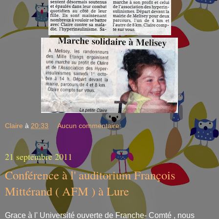
Claire
à
20:33
Aucun commentaire:
21 septembre 2011
Conférence à l' auditorium François
Mittérand ( AFM ) à Lure
Grace à l' Université ouverte de Franche- Comté , nous