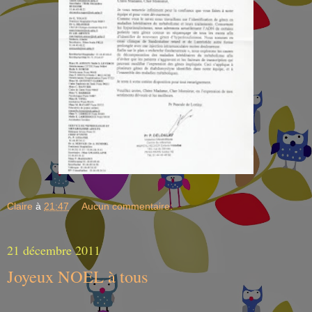
Claire
à
21:47
Aucun commentaire:
21 décembre 2011
Joyeux NOEL à tous