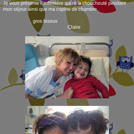
Je vous présente l' infirmière qui m' a chouchouté pendant
mon séjour ainsi que ma copine de chambre.
gros bisous
Claire