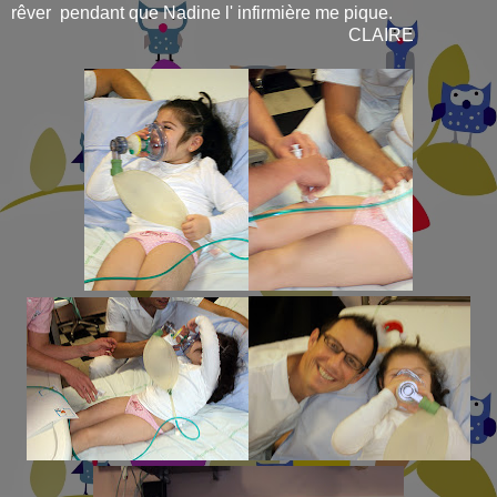
rêver pendant que Nadine l' infirmière me pique.
CLAIRE