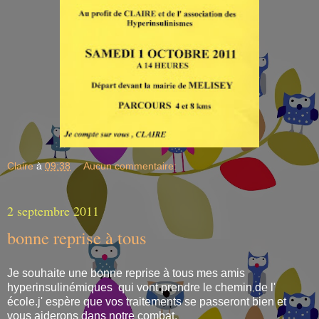
Claire
à
09:38
Aucun commentaire:
2 septembre 2011
bonne reprise à tous
Je souhaite une bonne reprise à tous mes amis
hyperinsulinémiques qui vont prendre le chemin de l'
école.j' espère que vos traitements se passeront bien et
vous aiderons dans notre combat.