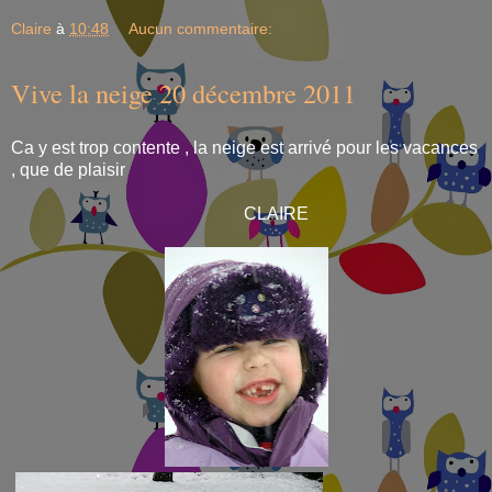
Claire
à
10:48
Aucun commentaire:
Vive la neige 20 décembre 2011
Ca y est trop contente , la neige est arrivé pour les vacances
, que de plaisir
CLAIRE