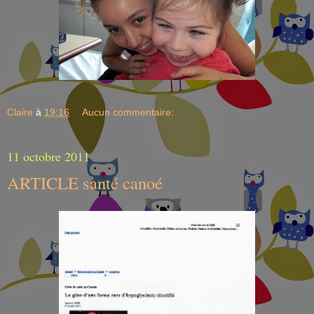
Claire
à
19:16
Aucun commentaire:
11 octobre 2011
ARTICLE santé canoé