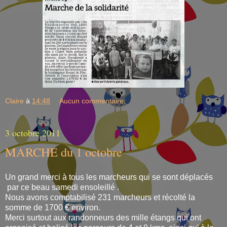
Claire
à
14:48
Aucun commentaire:
3 octobre 2011
MARCHE du 1 octobre
Un grand merci à tous les marcheurs qui se sont déplacés
par ce beau samedi ensoleillé .
Nous avons comptabilisé 231 marcheurs et récolté la
somme de 1700 € environ.
Merci surtout aux randonneurs des mille étangs qui ont