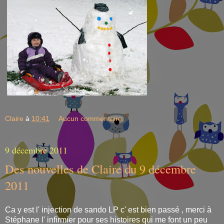
Claire
à
10:41
Aucun commentaire:
9 décembre 2011
Des nouvelles de Claire du 9 décembre
2011
Ca y est l' injection de sando LP c' est bien passé , merci à
Stéphane l' infirmier pour ses histoires qui me font un peu