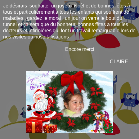
Je désirais souhaiter un joyeux Noêl et de bonnes fêtes à
tous et particulièrement à tous les enfants qui souffrent de
maladies , gardez le moral , un jour on verra le bout du
tunnel et ça sera que du bonheur, bonnes fêtes a tous les
docteurs et infirmières qui font un travail remarquable lors de
nos visites ou hospitalisations
Encore merci
CLAIRE