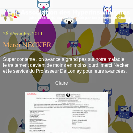
26 décembre 2011
Merci NECKER
Super contente , on avance à grand pas sur notre maladie,
le traitement devient de moins en moins lourd, merci Necker
et le service du Professeur De Lonlay pour leurs avançées.
Claire