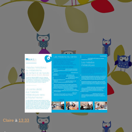
Claire
à
13:33