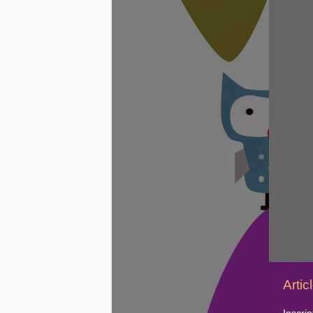
Artic