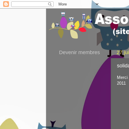
Devenir membres
27 ju
solid
Merci 
2011