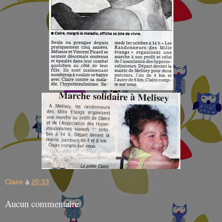
Claire
à
20:33
Aucun commentaire: