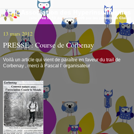
13 mars 2012
PRESSE : Course de Corbenay
Voilà un article qui vient de paraître en faveur du trail de
Corbenay , merci à Pascal l' organisateur