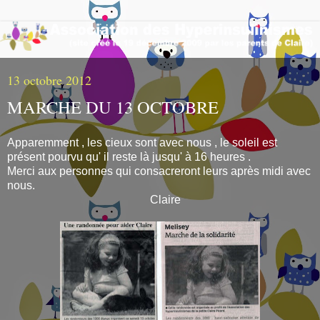
13 octobre 2012
MARCHE DU 13 OCTOBRE
Apparemment , les cieux sont avec nous , le soleil est
présent pourvu qu' il reste là jusqu' à 16 heures .
Merci aux personnes qui consacreront leurs après midi avec
nous.
Claire