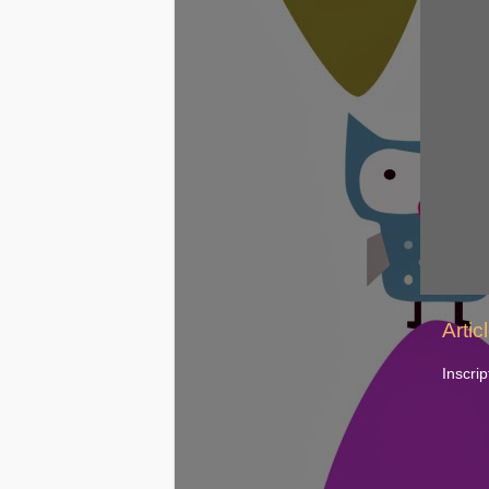
Artic
Inscrip