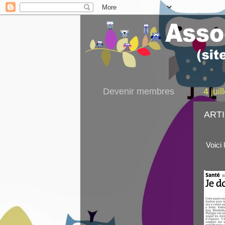
Devenir membres
4 jui
ART
Voici 