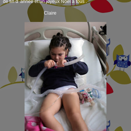
de fin d' année et un joyeux Noël à tous .
Claire