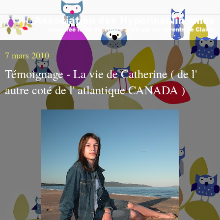
7 mars 2010
Témoignage - La vie de Catherine ( de l'
autre coté de l' atlantique CANADA )